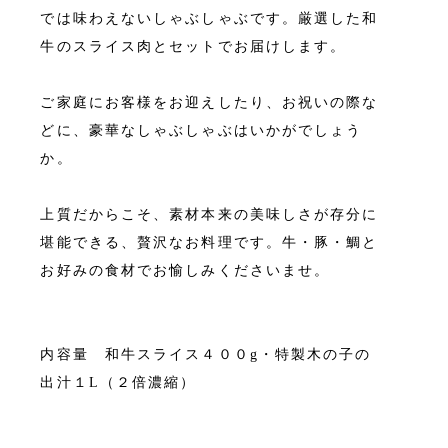
では味わえないしゃぶしゃぶです。厳選した和
牛のスライス肉とセットでお届けします。
ご家庭にお客様をお迎えしたり、お祝いの際な
どに、豪華なしゃぶしゃぶはいかがでしょう
か。
上質だからこそ、素材本来の美味しさが存分に
堪能できる、贅沢なお料理です。牛・豚・鯛と
お好みの食材でお愉しみくださいませ。
内容量 和牛スライス４００g・特製木の子の
出汁１L（２倍濃縮）