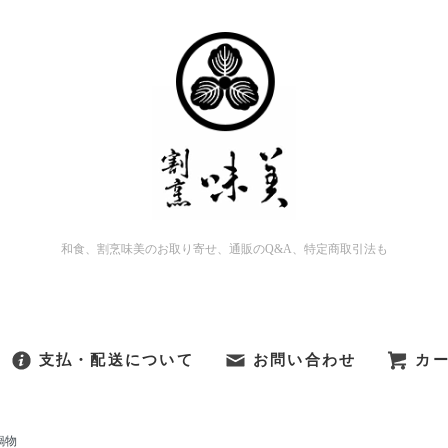
和食、割烹味美のお取り寄せ、通販のQ&A、特定商取引法も
支払・配送について
お問い合わせ
カ
鍋物