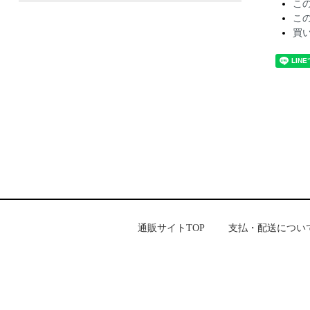
こ
こ
買
通販サイトTOP
支払・配送につい